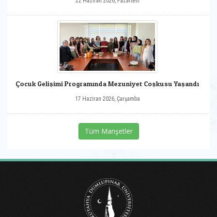
22 Haziran 2026, Pazartesi
Çocuk Gelişimi Programında Mezuniyet Coşkusu Yaşandı
17 Haziran 2026, Çarşamba
Tüm Manşetler