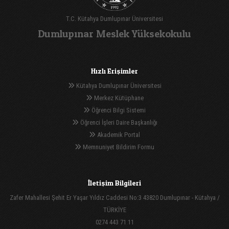
T.C. Kütahya Dumlupınar Üniversitesi
Dumlupınar Meslek Yüksekokulu
Hızlı Erişimler
Kütahya Dumlupınar Üniversitesi
Merkez Kütüphane
Öğrenci Bilgi Sistemi
Öğrenci İşleri Daire Başkanlığı
Akademik Portal
Memnuniyet Bildirim Formu
İletişim Bilgileri
Zafer Mahallesi Şehit Er Yaşar Yıldız Caddesi No:3 43820 Dumlupınar - Kütahya /
TÜRKİYE
0274 443 71 11