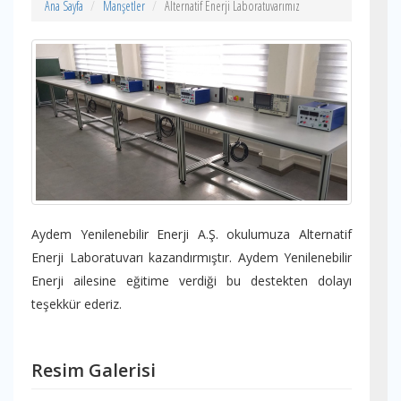
Ana Sayfa
Manşetler
Alternatif Enerji Laboratuvarımız
Aydem Yenilenebilir Enerji A.Ş. okulumuza Alternatif
Enerji Laboratuvarı kazandırmıştır. Aydem Yenilenebilir
Enerji ailesine eğitime verdiği bu destekten dolayı
teşekkür ederiz.
Resim Galerisi