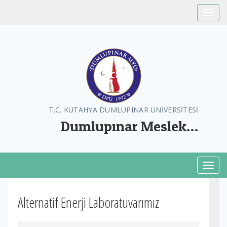
Toggle
T.C. KÜTAHYA DUMLUPINAR ÜNİVERSİTESİ
Dumlupınar Meslek
Yüksekokulu
Toggl
Alternatif Enerji Laboratuvarımız