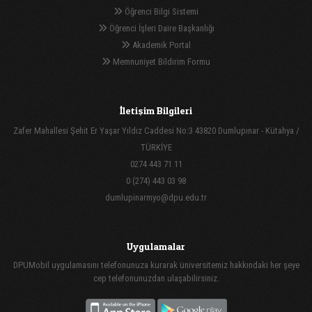
Öğrenci Bilgi Sistemi
Öğrenci İşleri Daire Başkanlığı
Akademik Portal
Memnuniyet Bildirim Formu
İletişim Bilgileri
Zafer Mahallesi Şehit Er Yaşar Yıldız Caddesi No:3 43820 Dumlupınar - Kütahya /
TÜRKİYE
0274 443 71 11
0 (274) 443 03 98
dumlupinarmyo@dpu.edu.tr
Uygulamalar
DPUMobil uygulamasını telefonunuza kurarak üniversitemiz hakkındaki her şeye
cep telefonunuzdan ulaşabilirsiniz.