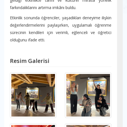
geldiği etkinlikte tarihî ve kültürel mirasa yönelik
farkındalıklarını artırma imkânı buldu.
Etkinlik sonunda öğrenciler, yaşadıkları deneyime ilişkin
değerlendirmelerini paylaşırken, uygulamalı öğrenme
sürecinin kendileri için verimli, eğlenceli ve öğretici
olduğunu ifade etti.
Resim Galerisi