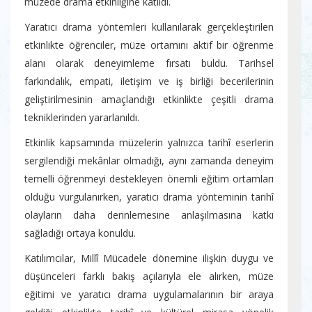
müzede drama etkinliğine katıldı.
Yaratıcı drama yöntemleri kullanılarak gerçekleştirilen
etkinlikte öğrenciler, müze ortamını aktif bir öğrenme
alanı olarak deneyimleme fırsatı buldu. Tarihsel
farkındalık, empati, iletişim ve iş birliği becerilerinin
geliştirilmesinin amaçlandığı etkinlikte çeşitli drama
tekniklerinden yararlanıldı.
Etkinlik kapsamında müzelerin yalnızca tarihî eserlerin
sergilendiği mekânlar olmadığı, aynı zamanda deneyim
temelli öğrenmeyi destekleyen önemli eğitim ortamları
olduğu vurgulanırken, yaratıcı drama yönteminin tarihî
olayların daha derinlemesine anlaşılmasına katkı
sağladığı ortaya konuldu.
Katılımcılar, Millî Mücadele dönemine ilişkin duygu ve
düşünceleri farklı bakış açılarıyla ele alırken, müze
eğitimi ve yaratıcı drama uygulamalarının bir araya