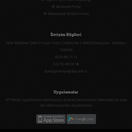
Akademik Portal
Memnuniyet Bildirim Formu
İletişim Bilgileri
Zafer Mahallesi Şehit Er Yaşar Yıldız Caddesi No:3 43820 Dumlupınar - Kütahya /
TÜRKİYE
0274 443 71 11
0 (274) 443 03 98
dumlupinarmyo@dpu.edu.tr
Uygulamalar
DPUMobil uygulamasını telefonunuza kurarak üniversitemiz hakkındaki her şeye
cep telefonunuzdan ulaşabilirsiniz.