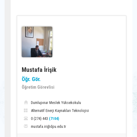
Mustafa İrişik
Öğr. Gör.
Öğretim Görevlisi
Dumlupınar Meslek Yüksekokulu
Alternatif Enerji Kaynakları Teknolojisi
0 (274) 443
(7104)
mustafa.iri@dpu.edu.tr