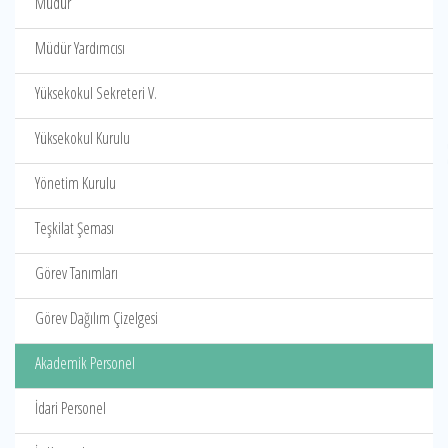
Müdür
Müdür Yardımcısı
Yüksekokul Sekreteri V.
Yüksekokul Kurulu
Yönetim Kurulu
Teşkilat Şeması
Görev Tanımları
Görev Dağılım Çizelgesi
Akademik Personel
İdari Personel