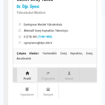
Dr. Öğr. Üyesi
Yüksekokul Müdürü
Dumlupınar Meslek Yüksekokulu
Alternatif Enerji Kaynakları Teknolojisi
0 (274) 443
(7100-1853)
sgiray.tunca@dpu.edu.tr
Çalışma Alanları:
Yenilenebilir Enerji Kaynakları, Enerji,
Aerodinamik
Profil
Özgeçmiş
Kişisel
Yayınlarım
İletişim