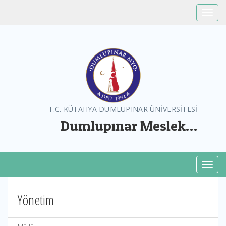
Toggle
T.C. KÜTAHYA DUMLUPINAR ÜNİVERSİTESİ
Dumlupınar Meslek
Yüksekokulu
Toggl
Yönetim