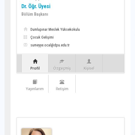
Dr. Öğr. Üyesi
Bölüm Başkanı
Dumlupınar Meslek Yüksekokulu
Çocuk Gelişimi
sumeyye.ocal@dpu.edu.tr
Profil
Özgeçmiş
Kişisel
Yayınlarım
İletişim