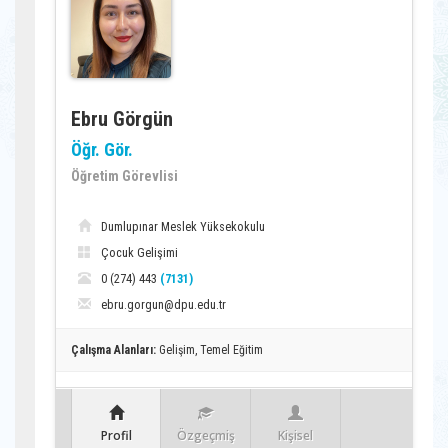
Ebru Görgün
Öğr. Gör.
Öğretim Görevlisi
Dumlupınar Meslek Yüksekokulu
Çocuk Gelişimi
0 (274) 443
(7131)
ebru.gorgun@dpu.edu.tr
Çalışma Alanları:
Gelişim, Temel Eğitim
Profil
Özgeçmiş
Kişisel