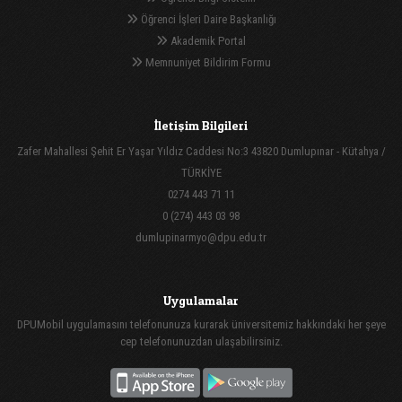
Öğrenci İşleri Daire Başkanlığı
Akademik Portal
Memnuniyet Bildirim Formu
İletişim Bilgileri
Zafer Mahallesi Şehit Er Yaşar Yıldız Caddesi No:3 43820 Dumlupınar - Kütahya /
TÜRKİYE
0274 443 71 11
0 (274) 443 03 98
dumlupinarmyo@dpu.edu.tr
Uygulamalar
DPUMobil uygulamasını telefonunuza kurarak üniversitemiz hakkındaki her şeye
cep telefonunuzdan ulaşabilirsiniz.