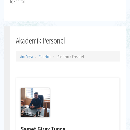
İç Kontrol
Akademik Personel
Ana Sayfa
Yönetim
Akademik Personel
Samet Giray Tunca