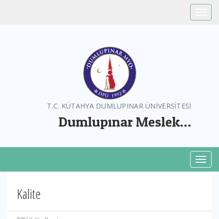
Toggle
T.C. KÜTAHYA DUMLUPINAR ÜNİVERSİTESİ
Dumlupınar Meslek
Yüksekokulu
Toggl
Kalite