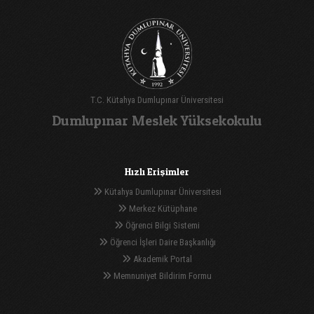
T.C. Kütahya Dumlupınar Üniversitesi
Dumlupınar Meslek Yüksekokulu
Hızlı Erişimler
Kütahya Dumlupınar Üniversitesi
Merkez Kütüphane
Öğrenci Bilgi Sistemi
Öğrenci İşleri Daire Başkanlığı
Akademik Portal
Memnuniyet Bildirim Formu