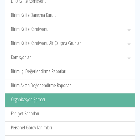
DPÜ Kalite Komisyonu
Birim Kalite Danışma Kurulu
Birim Kalite Komisyonu
Birim Kalite Komisyonu Alt Çalışma Grupları
Komisyonlar
Birim İçi Değerlendirme Raporları
Birim Akran Değerlendirme Raporları
Organizasyon Şeması
Faaliyet Raporları
Personel Görev Tanımları