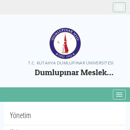
Toggle
T.C. KÜTAHYA DUMLUPINAR ÜNİVERSİTESİ
Dumlupınar Meslek
Yüksekokulu
Toggl
Yönetim