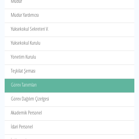
Müdür
Müdür Yardımcısı
Yüksekokul Sekreteri V.
Yüksekokul Kurulu
Yönetim Kurulu
Teşkilat Şeması
Görev Tanımları
Görev Dağılım Çizelgesi
Akademik Personel
İdari Personel