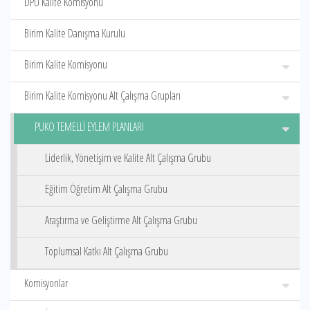
DPÜ Kalite Komisyonu
Birim Kalite Danışma Kurulu
Birim Kalite Komisyonu
Birim Kalite Komisyonu Alt Çalışma Grupları
PUKO TEMELLİ EYLEM PLANLARI
Liderlik, Yönetişim ve Kalite Alt Çalışma Grubu
Eğitim Öğretim Alt Çalışma Grubu
Araştırma ve Geliştirme Alt Çalışma Grubu
Toplumsal Katkı Alt Çalışma Grubu
Komisyonlar