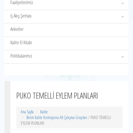
Faaliyetlerimiz
İş Akış Şeması
Anketler
Kalite El Kitabı
Politikalarımız
PUKO TEMELLİ EYLEM PLANLARI
Ana Sayfa
Kalite
Birim Kalite Komisyonu Alt Çalışma Grupları
/ PUKO TEMELLİ
EYLEM PLANLARI