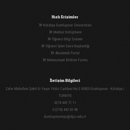
Hızlı Erişimler
Kütahya Dumlupınar Üniversitesi
Merkez Kütüphane
Öğrenci Bilgi Sistemi
Öğrenci İşleri Daire Başkanlığı
Akademik Portal
Memnuniyet Bildirim Formu
İletişim Bilgileri
Zafer Mahallesi Şehit Er Yaşar Yıldız Caddesi No:3 43820 Dumlupınar - Kütahya /
TÜRKİYE
0274 443 71 11
0 (274) 443 03 98
dumlupinarmyo@dpu.edu.tr