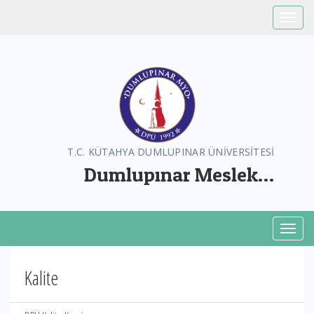
Toggle
T.C. KÜTAHYA DUMLUPINAR ÜNİVERSİTESİ
Dumlupınar Meslek
Yüksekokulu
Toggl
Kalite