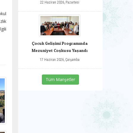
22 Haziran 2026, Pazartesi
okul
zlık
gili
Çocuk Gelişimi Programında
Mezuniyet Coşkusu Yaşandı
17 Haziran 2026, Çarşamba
Tüm Manşetler