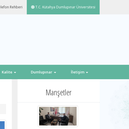
lefon Rehberi
T.C. Kütahya Dumlupınar Üniversitesi
Kalite
Dumlupınar
İletişim
Manşetler