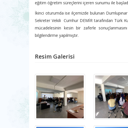
eğitim öğretim süreçlerini içeren sunumu ile başla
İkinci oturumda ise ilçemizde bulunan Dumlupınar
Sekreter Vekili Cumhur DEMİR tarafından Türk Kurt
mücadelesinin kesin bir zaferle sonuçlanmasını
bilgilendirme yapılmıştır.
Resim Galerisi