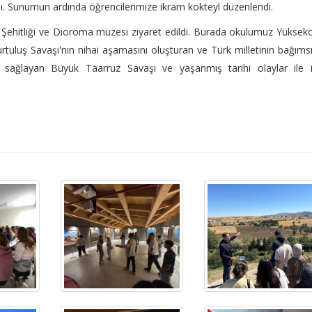
dı. Sunumun ardında öğrencilerimize ikram kokteyl düzenlendi.
 Şehitliği ve Dioroma müzesi ziyaret edildi. Burada okulumuz Yüksek
uluş Savaşı'nın nihai aşamasını oluşturan ve Türk milletinin bağımsı
 sağlayan Büyük Taarruz Savaşı ve yaşanmış tarihi olaylar ile il