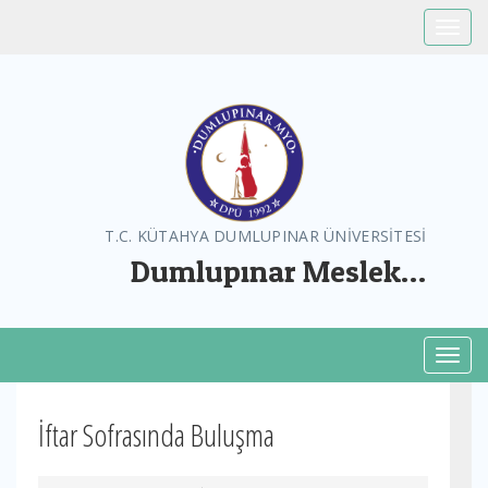
Toggle
T.C. KÜTAHYA DUMLUPINAR ÜNİVERSİTESİ
Dumlupınar Meslek
Yüksekokulu
Toggl
İftar Sofrasında Buluşma