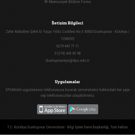
Memnuniyet Bildirim Formu
İletişim Bilgileri
Zafer Mahallesi Şehit Er Yaşar Yıldız Caddesi No:3 43820 Dumlupınar - Kütahya /
TÜRKİYE
0274 443 71 11
0 (274) 443 03 98
dumlupinarmyo@dpu.edu.tr
Uygulamalar
DPUMobil uygulamasını telefonunuza kurarak üniversitemiz hakkındaki her şeye
cep telefonunuzdan ulaşabilirsiniz.
T.C. Kütahya Dumlupınar Üniversitesi - Bilgi İşlem Daire Başkanlığı, Tüm hakları