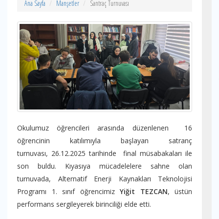
Ana Sayfa
Manşetler
Santraç Turnuvası
Okulumuz öğrencileri arasında düzenlenen 16
öğrencinin katılımıyla başlayan satranç
turnuvası, 26.12.2025 tarihinde final müsabakaları ile
son buldu. Kıyasıya mücadelelere sahne olan
turnuvada, Alternatif Enerji Kaynakları Teknolojisi
Programı 1. sınıf öğrencimiz
Yiğit TEZCAN
, üstün
performans sergileyerek birinciliği elde etti.