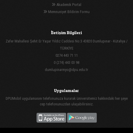
Akademik Portal
Memnuniyet Bildirim Formu
İletişim Bilgileri
Zafer Mahallesi Şehit Er Yaşar Yıldız Caddesi No:3 43820 Dumlupınar - Kütahya /
TÜRKİYE
0274 443 71 11
0 (274) 443 03 98
dumlupinarmyo@dpu.edu.tr
Uygulamalar
DPUMobil uygulamasını telefonunuza kurarak üniversitemiz hakkındaki her şeye
cep telefonunuzdan ulaşabilirsiniz.