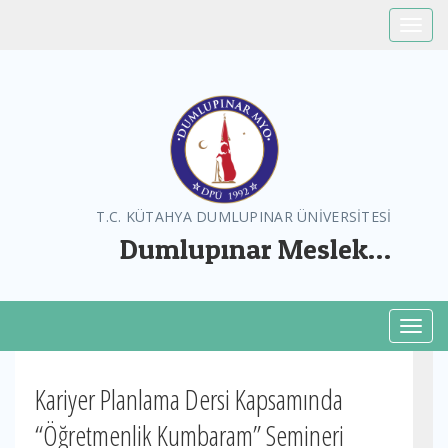
Toggle
T.C. KÜTAHYA DUMLUPINAR ÜNİVERSİTESİ
Dumlupınar Meslek
Yüksekokulu
Toggl
Kariyer Planlama Dersi Kapsamında
“Öğretmenlik Kumbaram” Semineri