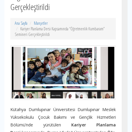
Gerçekleştirildi
Ana Sayfa
Manşetler
Kariyer Planlama Dersi Kapsamında “Öğretmenlik Kumbaram”
Semineri Gerçekleştirildi
Kütahya Dumlupınar Üniversitesi Dumlupınar Meslek
Yüksekokulu Çocuk Bakımı ve Gençlik Hizmetleri
Bölümü’nde yürütülen
Kariyer Planlama